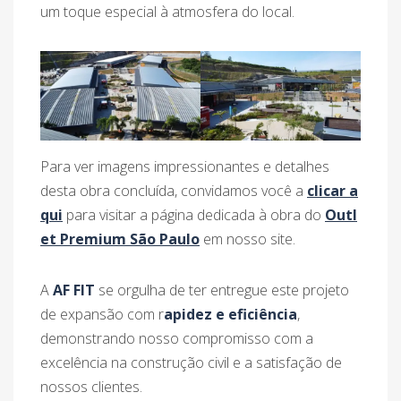
um toque especial à atmosfera do local.
Para ver imagens impressionantes e detalhes
desta obra concluída, convidamos você a
clicar a
qui
para visitar a página dedicada à obra do
Outl
et Premium São Paulo
em nosso site.
A
AF FIT
se orgulha de ter entregue este projeto
de expansão com r
apidez e eficiência
,
demonstrando nosso compromisso com a
excelência na construção civil e a satisfação de
nossos clientes.