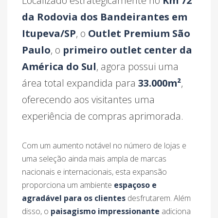
Localizado estrategicamente no
Km 72
da Rodovia dos Bandeirantes em
Itupeva/SP
, o
Outlet Premium São
Paulo
, o
primeiro outlet center da
América do Sul
, agora possui uma
área total expandida para
33.000m²
,
oferecendo aos visitantes uma
experiência de compras aprimorada.
Com um aumento notável no número de lojas e
uma seleção ainda mais ampla de marcas
nacionais e internacionais, esta expansão
proporciona um ambiente
espaçoso e
agradável para os clientes
desfrutarem. Além
disso, o
paisagismo impressionante
adiciona