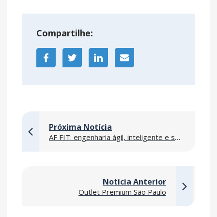
Compartilhe:
Próxima Notícia
AF FIT: engenharia ágil, inteligente e segura para empresas que não podem parar
Notícia Anterior
Outlet Premium São Paulo