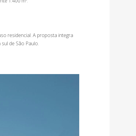
nte 1.400 m².
o residencial. A proposta integra
 sul de São Paulo.