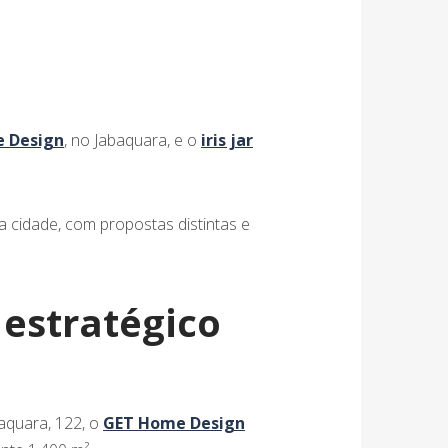
 Design
, no Jabaquara, e o
iris jar
 cidade, com propostas distintas e
estratégico
aquara, 122, o
GET Home Design