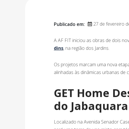
27 de fevereiro 
Publicado em:
A AF FIT iniciou as obras de dois 
dins
, na região dos Jardins.
Os projetos marcam uma nova etapa d
alinhadas às dinâmicas urbanas de c
GET Home Des
do Jabaquara
Localizado na Avenida Senador Case