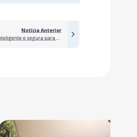
Notícia Anterior
AF FIT: engenharia ágil, inteligente e segura para empresas que não podem parar