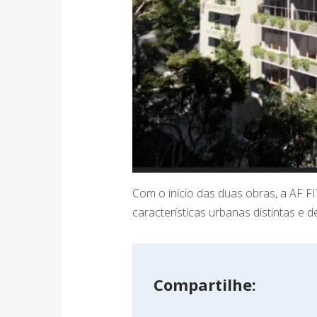
Com o início das duas obras, a AF 
características urbanas distintas e 
Compartilhe: