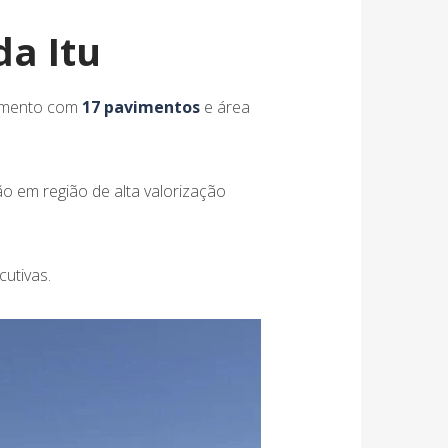
da Itu
imento com
17 pavimentos
e área
ão em região de alta valorização
cutivas.