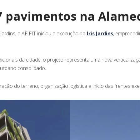
 17 pavimentos na Alame
Jardins, a AF FIT iniciou a execução do
Iris Jardins
, empreend
cionais da cidade, o projeto representa uma nova verticalizaç
e urbano consolidado.
ração do terreno, organização logística e início das frentes exe