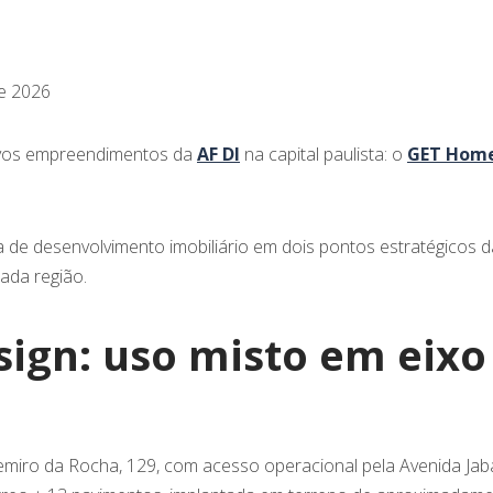
de 2026
novos empreendimentos da
AF DI
na capital paulista: o
GET Home
e desenvolvimento imobiliário em dois pontos estratégicos da
ada região.
ign: uso misto em eixo 
miro da Rocha, 129, com acesso operacional pela Avenida Jab