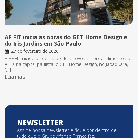
AF FIT inicia as obras do GET Home Design e
do Iris Jardins em São Paulo
27 de fevereiro de 2026
A AF FIT iniciou as obras de dois novos empreendimentos da
AF DI na capital paulista: o GET Home Design, no Jabaquara,
[…]
Leia mais
NEWSLETTER
Assine nossa newsletter e fique por dentro de
tudo que o Grupo Afonso França faz.