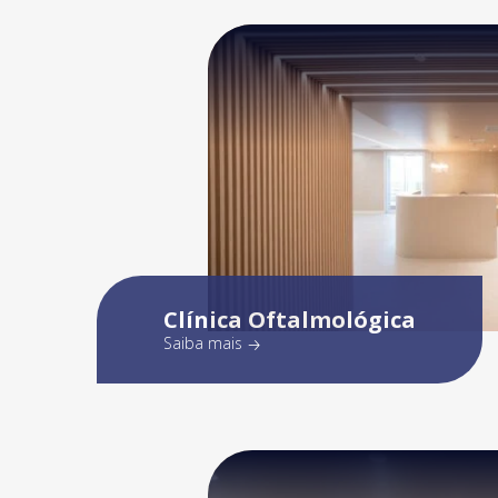
Clínica Oftalmológica
Saiba mais