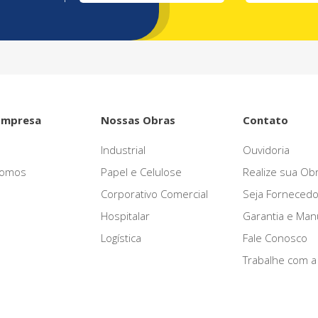
Empresa
Nossas Obras
Contato
Industrial
Ouvidoria
omos
Papel e Celulose
Realize sua Ob
Corporativo Comercial
Seja Fornecedo
Hospitalar
Garantia e Ma
Logística
Fale Conosco
Trabalhe com a