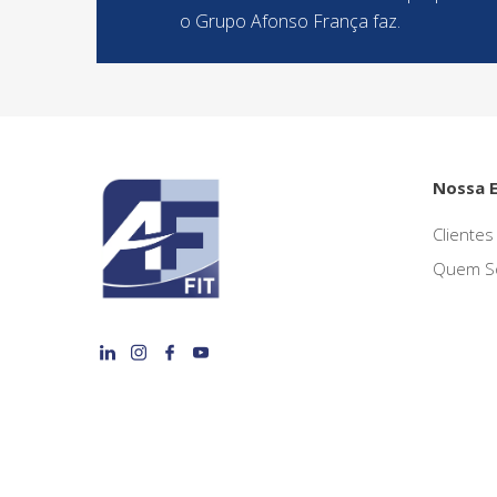
o Grupo Afonso França faz.
Nossa 
Clientes
Quem S