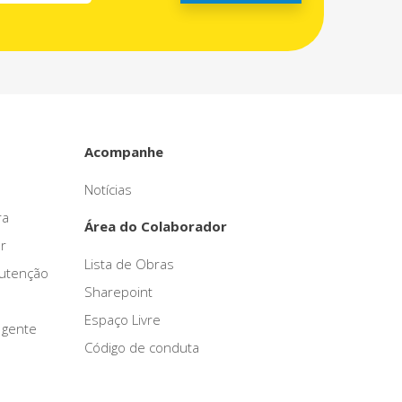
Acompanhe
Notícias
ra
Área do Colaborador
r
Lista de Obras
nutenção
Sharepoint
Espaço Livre
 gente
Código de conduta