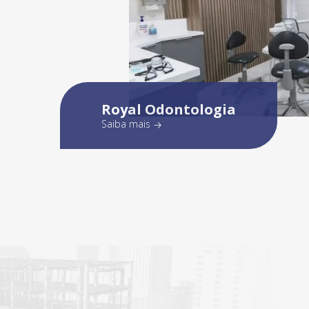
Royal Odontologia
Saiba mais