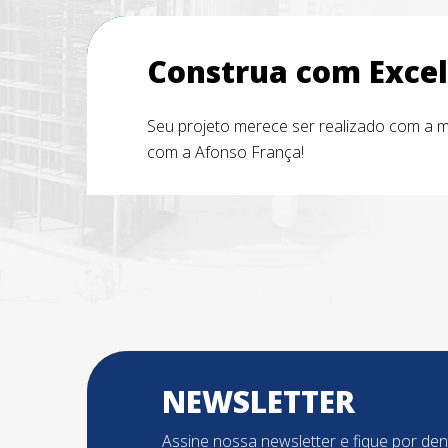
Construa com Excel
Seu projeto merece ser realizado com a m
com a Afonso França!
NEWSLETTER
Assine nossa newsletter e fique por de