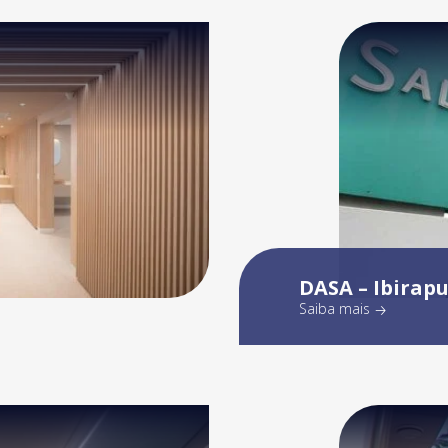
DASA – Ibirap
Saiba mais