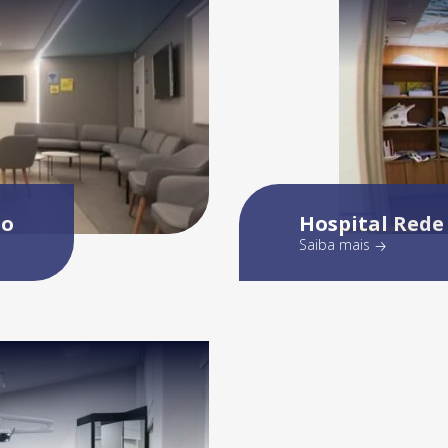
po
Hospital Rede
Saiba mais