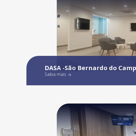
DASA -São Bernardo do Cam
Saiba mais