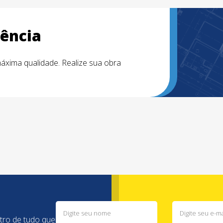
ência
áxima qualidade. Realize sua obra
ntro de tudo que