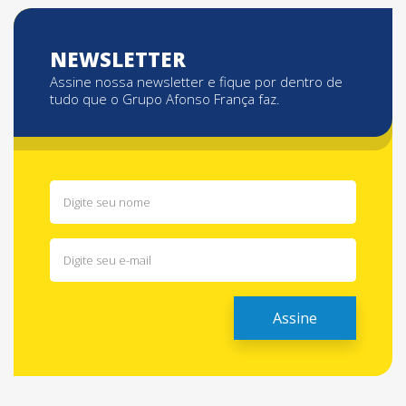
NEWSLETTER
Assine nossa newsletter e fique por dentro de
tudo que o Grupo Afonso França faz.