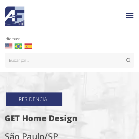
Idiomas:
RESIDENCIAL
GET Home Design
São Paulo/SP