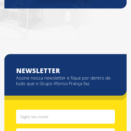
NEWSLETTER
Assine nossa newsletter e fique por dentro de
tudo que o Grupo Afonso França faz.