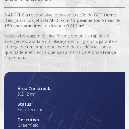
A
AF FIT
é a responsável pela construção do
GET Home
Design
, um projeto da
AF DI
com
13 pavimentos
e mais de
150 apartamentos
, totalizando
9.212 m²
.
Nossa abordagem técnica focada em obras rápidas e
inteligentes, aliada a um planejamento rigoroso, garante a
entrega de um empreendimento de excelência, com a
qualidade e eficiência que são a marca da Afonso França
Engenharia.
Área Construída
9.212 m²
Status
Em execução
Descritivo
Greenfield