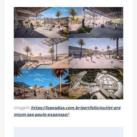
(Imagem:
https://lopesdias.com.br/portfolio/outlet-pre
mium-sao-paulo-expansao/
)