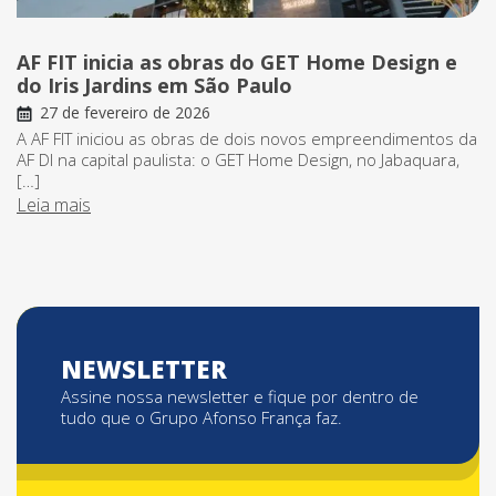
AF FIT inicia as obras do GET Home Design e
do Iris Jardins em São Paulo
27 de fevereiro de 2026
A AF FIT iniciou as obras de dois novos empreendimentos da
AF DI na capital paulista: o GET Home Design, no Jabaquara,
[…]
Leia mais
NEWSLETTER
Assine nossa newsletter e fique por dentro de
tudo que o Grupo Afonso França faz.