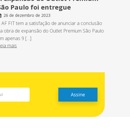
São Paulo foi entregue
26 de dezembro de 2023
 AF FIT tem a satisfação de anunciar a conclusão
a obra de expansão do Outlet Premium São Paulo
m apenas 9 […]
eia mais