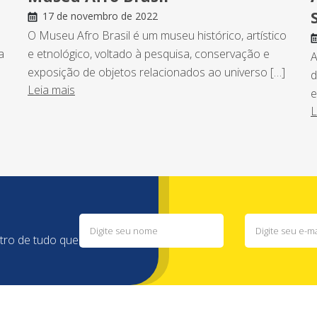
17 de novembro de 2022
O Museu Afro Brasil é um museu histórico, artístico
a
e etnológico, voltado à pesquisa, conservação e
A
exposição de objetos relacionados ao universo […]
d
Leia mais
e
L
ntro de tudo que