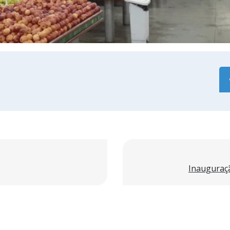
Inauguraç