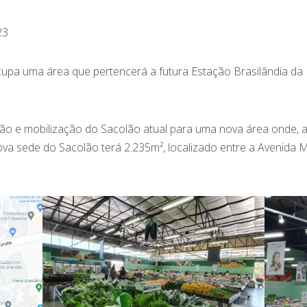
23
upa uma área que pertencerá a futura Estação Brasilândia da 
ção e mobilização do Sacolão atual para uma nova área onde, a
va sede do Sacolão terá 2.235m², localizado entre a Avenida 