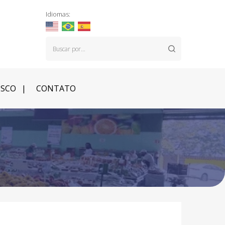
Idiomas:
OSCO
CONTATO