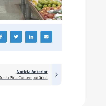
Notícia Anterior
ão da Pina Contemporânea