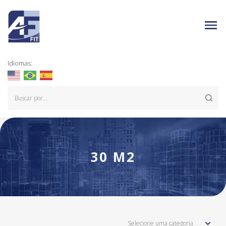
Idiomas:
30 M2
Selecione uma categoria