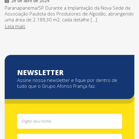
26 de abril de 2024
Paranapanema/SP Durante a Implantação da Nova Sede da
Associação Paulista dos Produtores de Algodão, abrangendo
uma área de 2.189,30 m2, cada detalhe […]
Leia mais
NEWSLETTER
Assine nossa newsletter e fique por dentro de
tudo que o Grupo Afonso França faz.