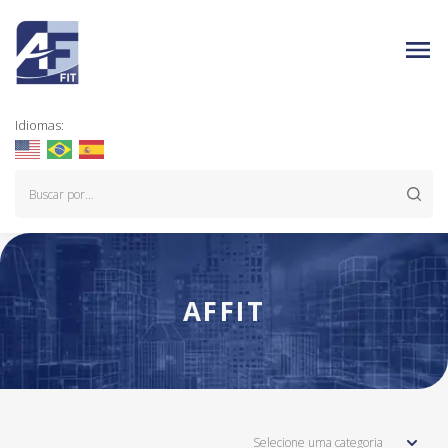
Idiomas:
AFFIT
Selecione uma categoria