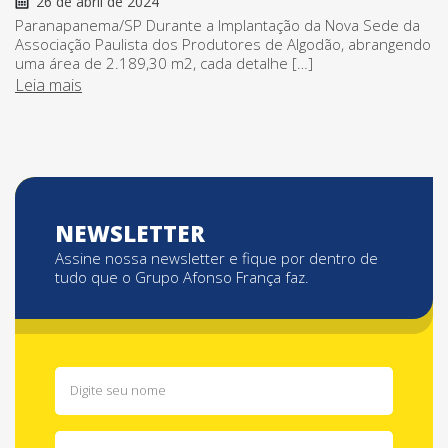
26 de abril de 2024
Paranapanema/SP Durante a Implantação da Nova Sede da
Associação Paulista dos Produtores de Algodão, abrangendo
uma área de 2.189,30 m2, cada detalhe […]
Leia mais
NEWSLETTER
Assine nossa newsletter e fique por dentro de
tudo que o Grupo Afonso França faz.