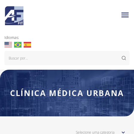
Idiomas:
CLÍNICA MÉDICA URBANA
Selecione uma categoria