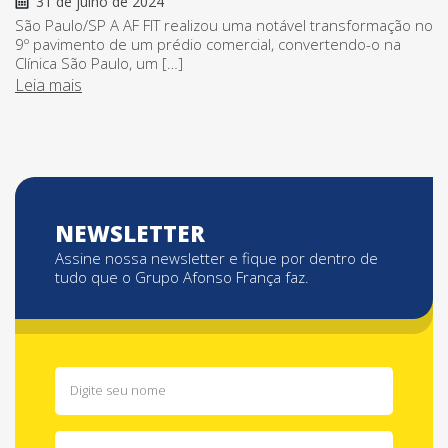
31 de julho de 2024
São Paulo/SP A AF FIT realizou uma notável transformação no
9º pavimento de um prédio comercial, convertendo-o na
Clínica São Paulo, um […]
Leia mais
NEWSLETTER
Assine nossa newsletter e fique por dentro de
tudo que o Grupo Afonso França faz.