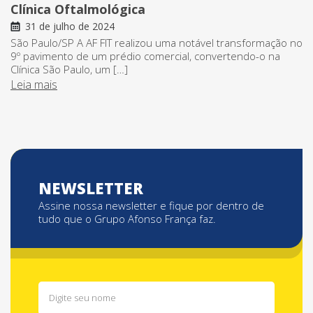
Clínica Oftalmológica
31 de julho de 2024
São Paulo/SP A AF FIT realizou uma notável transformação no
9º pavimento de um prédio comercial, convertendo-o na
Clínica São Paulo, um […]
Leia mais
NEWSLETTER
Assine nossa newsletter e fique por dentro de
tudo que o Grupo Afonso França faz.