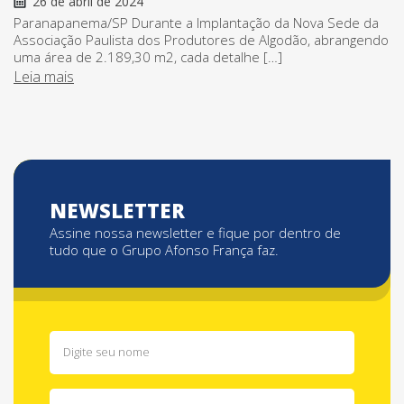
26 de abril de 2024
Paranapanema/SP Durante a Implantação da Nova Sede da
Associação Paulista dos Produtores de Algodão, abrangendo
uma área de 2.189,30 m2, cada detalhe […]
Leia mais
NEWSLETTER
Assine nossa newsletter e fique por dentro de
tudo que o Grupo Afonso França faz.