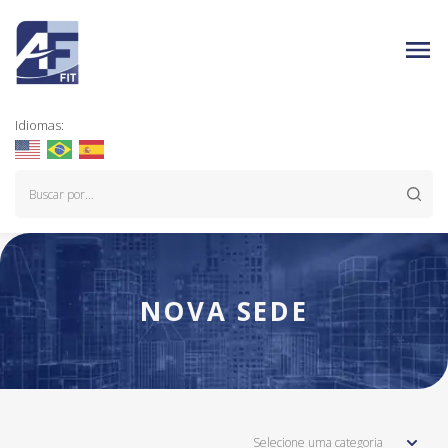
Idiomas:
NOVA SEDE
Selecione uma categoria