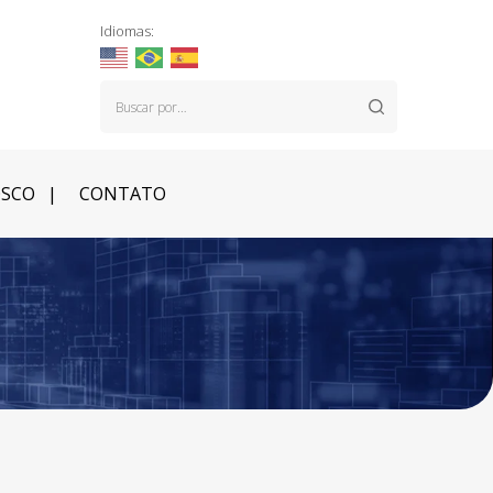
Idiomas:
OSCO
CONTATO