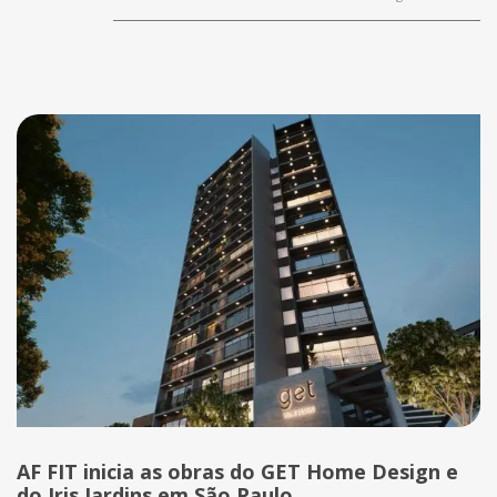
AF FIT inicia as obras do GET Home Design e
do Iris Jardins em São Paulo