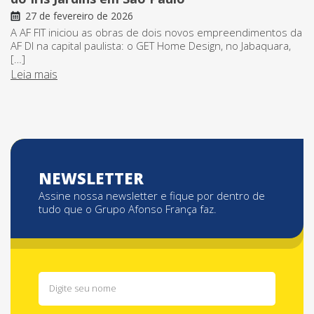
27 de fevereiro de 2026
A AF FIT iniciou as obras de dois novos empreendimentos da
AF DI na capital paulista: o GET Home Design, no Jabaquara,
[…]
Leia mais
NEWSLETTER
Assine nossa newsletter e fique por dentro de
tudo que o Grupo Afonso França faz.