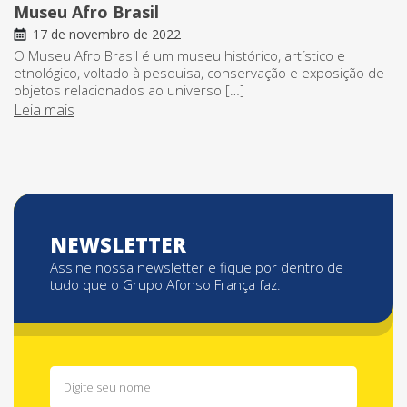
Museu Afro Brasil
17 de novembro de 2022
O Museu Afro Brasil é um museu histórico, artístico e
etnológico, voltado à pesquisa, conservação e exposição de
objetos relacionados ao universo […]
Leia mais
NEWSLETTER
Assine nossa newsletter e fique por dentro de
tudo que o Grupo Afonso França faz.