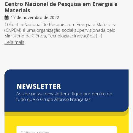
Centro Nacional de Pesquisa em Energia e
Materiais
17 de novembro de 2022
O Centro Nacional de Pesquisa em Energia e Materiais
(CNPEM) é uma organização social supervisionada pelo
Ministério da Ciência, Tecnologia e Inovações […]
Leia mais
NEWSLETTER
Assine nossa newsletter e fique por dentro de
tudo que o Grupo Afonso França faz.