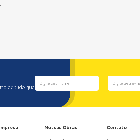
r
ntro de tudo que
Empresa
Nossas Obras
Contato