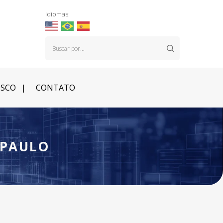
Idiomas:
OSCO
CONTATO
 PAULO