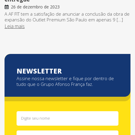
26 de dezembro de 2023
A AF FIT tem a satisfação de anunciar a conclusão da obra de
expansão do Outlet Premium São Paulo em apenas 9 […]
Leia mais
NEWSLETTER
Assine nossa newsletter e fique por dentro de
tudo que o Grupo Afonso França faz.