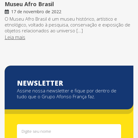
Museu Afro Brasil
17 de novembro de 2022
O Museu Afro Brasil é um museu histórico, artístico e
etnológico, voltado à pesquisa, conservação e exposição de
objetos relacionados ao universo […]
Leia mais
NEWSLETTER
Assine nossa newsletter e fique por dentro de
tudo que o Grupo Afonso França faz.