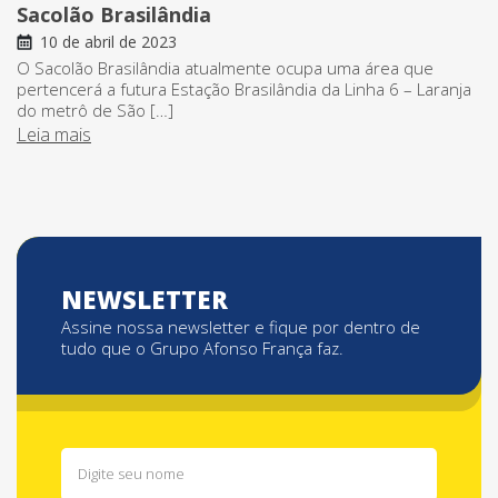
Sacolão Brasilândia
10 de abril de 2023
O Sacolão Brasilândia atualmente ocupa uma área que
pertencerá a futura Estação Brasilândia da Linha 6 – Laranja
do metrô de São […]
Leia mais
NEWSLETTER
Assine nossa newsletter e fique por dentro de
tudo que o Grupo Afonso França faz.