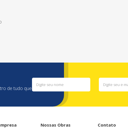
o
ntro de tudo que
Empresa
Nossas Obras
Contato