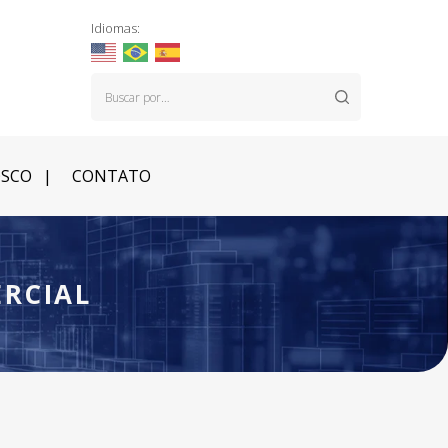
Idiomas:
OSCO
CONTATO
ERCIAL