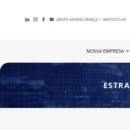
GRUPO AFONSO FRANÇA
INSTITUTO AF
NOSSA EMPRESA
ESTRA