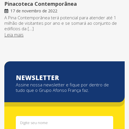
Pinacoteca Contemporânea
17 de novembro de 2022
A Pina Contemporânea terá potencial para atender até 1
milhão de visitantes por ano e se somará ao conjunto de
edifícios da […]
Leia mais
NEWSLETTER
Assine nossa newsletter e fique por dentro de
tudo que o Grupo Afonso França faz.