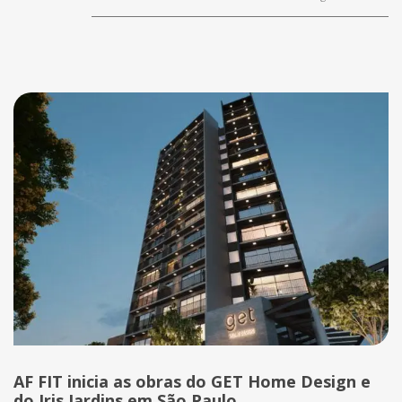
AF FIT inicia as obras do GET Home Design e
do Iris Jardins em São Paulo