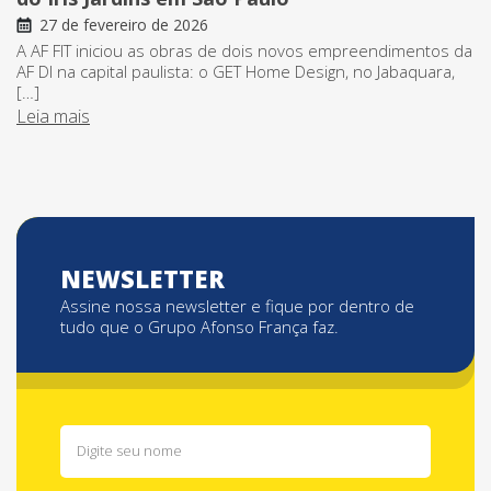
27 de fevereiro de 2026
A AF FIT iniciou as obras de dois novos empreendimentos da
AF DI na capital paulista: o GET Home Design, no Jabaquara,
[…]
Leia mais
NEWSLETTER
Assine nossa newsletter e fique por dentro de
tudo que o Grupo Afonso França faz.