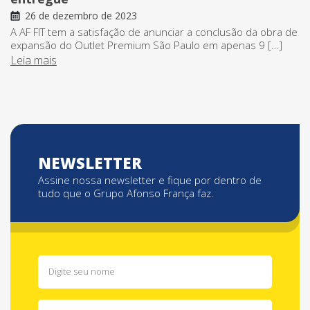
26 de dezembro de 2023
A AF FIT tem a satisfação de anunciar a conclusão da obra de
expansão do Outlet Premium São Paulo em apenas 9 […]
Leia mais
NEWSLETTER
Assine nossa newsletter e fique por dentro de
tudo que o Grupo Afonso França faz.