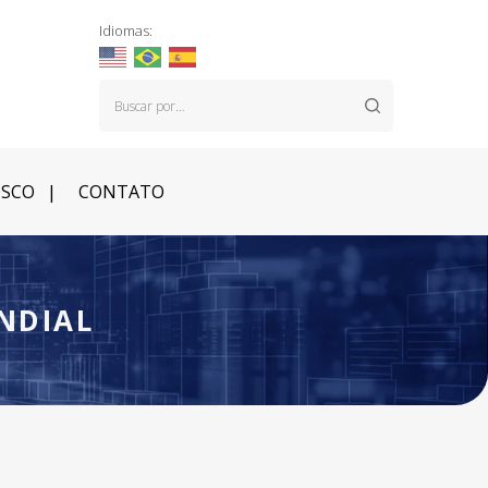
Idiomas:
OSCO
CONTATO
NDIAL