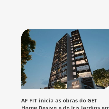
AF FIT inicia as obras do GET
Home Design e do Iris Jardins e