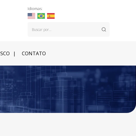
Idiomas:
OSCO
CONTATO