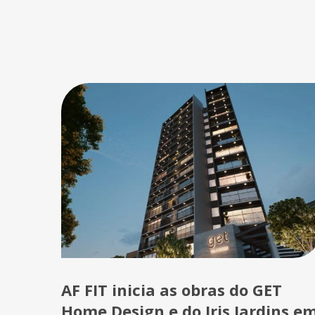
AF FIT inicia as obras do GET
Home Design e do Iris Jardins e