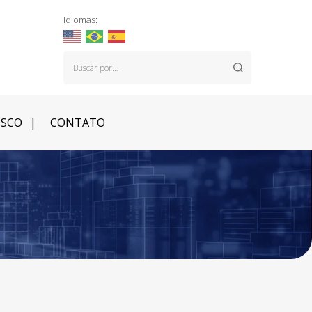
Idiomas:
OSCO
CONTATO