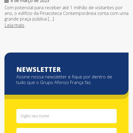
6 de março de 2023
Com potencial para receber até 1 milhão de visitantes por
ano, o edifício da Pinacoteca Contemporânea conta com uma
grande praça pública […]
Leia mais
NEWSLETTER
Assine nossa newsletter e fique por dentro de
tudo que o Grupo Afonso França faz.