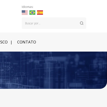
Idiomas:
OSCO
CONTATO