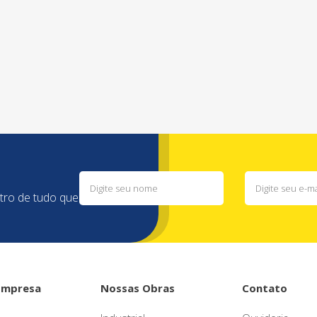
a
ntro de tudo que
Empresa
Nossas Obras
Contato