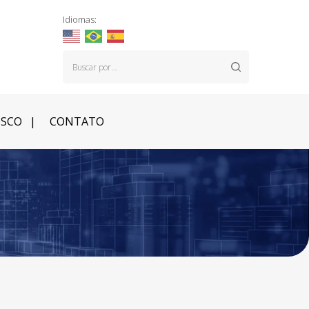
Idiomas:
OSCO
CONTATO