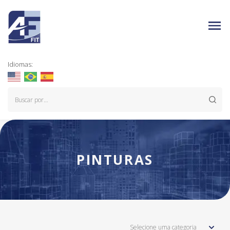
Idiomas:
PINTURAS
Selecione uma categoria