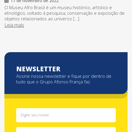
17 de novembro de 2022
O Museu Afro Brasil é um museu histórico, artístico e
etnológico, voltado à pesquisa, conservação e exposição de
objetos relacionados ao universo […]
Leia mais
NEWSLETTER
Assine nossa newsletter e fique por dentro de
tudo que o Grupo Afonso França faz.