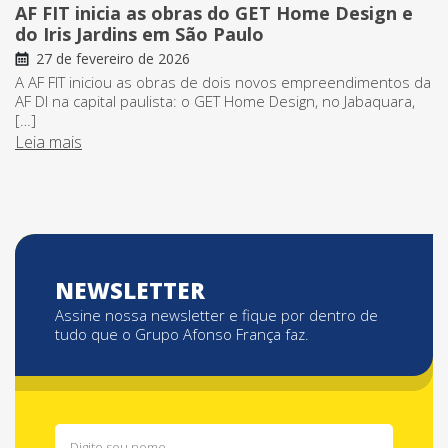
AF FIT inicia as obras do GET Home Design e
do Iris Jardins em São Paulo
27 de fevereiro de 2026
A AF FIT iniciou as obras de dois novos empreendimentos da
AF DI na capital paulista: o GET Home Design, no Jabaquara,
[…]
Leia mais
NEWSLETTER
Assine nossa newsletter e fique por dentro de
tudo que o Grupo Afonso França faz.