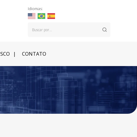
Idiomas:
OSCO
CONTATO